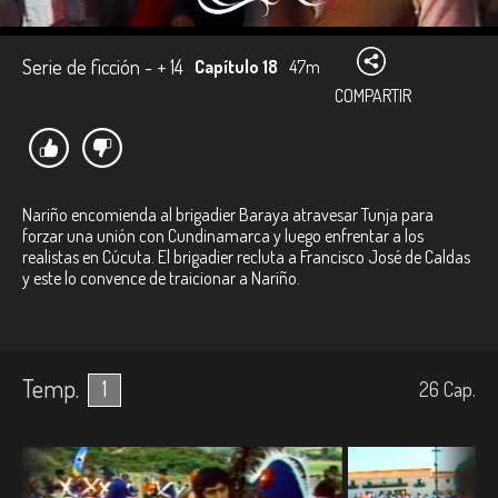
Serie de ficción - + 14
Capítulo 18
47m
COMPARTIR
Nariño encomienda al brigadier Baraya atravesar Tunja para
forzar una unión con Cundinamarca y luego enfrentar a los
realistas en Cúcuta. El brigadier recluta a Francisco José de Caldas
y este lo convence de traicionar a Nariño.
Temp.
1
26
Cap.