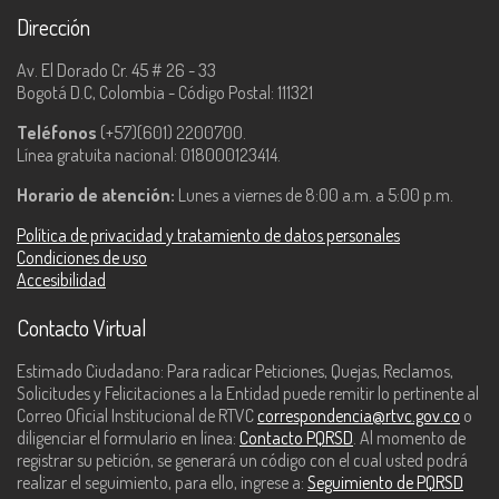
Dirección
Av. El Dorado Cr. 45 # 26 - 33
Bogotá D.C, Colombia - Código Postal: 111321
Teléfonos
(+57)(601) 2200700.
Línea gratuita nacional: 018000123414.
Horario de atención:
Lunes a viernes de 8:00 a.m. a 5:00 p.m.
Política de privacidad y tratamiento de datos personales
Condiciones de uso
Accesibilidad
Contacto Virtual
Estimado Ciudadano: Para radicar Peticiones, Quejas, Reclamos,
Solicitudes y Felicitaciones a la Entidad puede remitir lo pertinente al
Correo Oficial Institucional de RTVC
correspondencia@rtvc.gov.co
o
diligenciar el formulario en línea:
Contacto PQRSD
. Al momento de
registrar su petición, se generará un código con el cual usted podrá
realizar el seguimiento, para ello, ingrese a:
Seguimiento de PQRSD