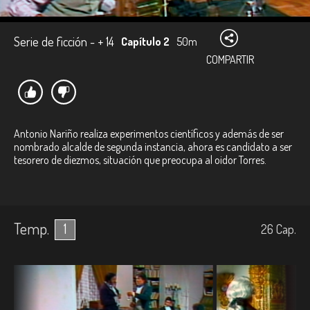
Serie de ficción - + 14
Capítulo 2
50m
COMPARTIR
Antonio Nariño realiza experimentos científicos y además de ser
nombrado alcalde de segunda instancia, ahora es candidato a ser
tesorero de diezmos, situación que preocupa al oidor Torres.
Temp.
1
26
Cap.