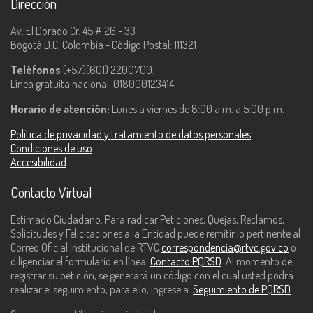
Dirección
Av. El Dorado Cr. 45 # 26 - 33
Bogotá D.C, Colombia - Código Postal: 111321
Teléfonos
(+57)(601) 2200700.
Línea gratuita nacional: 018000123414.
Horario de atención:
Lunes a viernes de 8:00 a.m. a 5:00 p.m.
Política de privacidad y tratamiento de datos personales
Condiciones de uso
Accesibilidad
Contacto Virtual
Estimado Ciudadano: Para radicar Peticiones, Quejas, Reclamos,
Solicitudes y Felicitaciones a la Entidad puede remitir lo pertinente al
Correo Oficial Institucional de RTVC
correspondencia@rtvc.gov.co
o
diligenciar el formulario en línea:
Contacto PQRSD
. Al momento de
registrar su petición, se generará un código con el cual usted podrá
realizar el seguimiento, para ello, ingrese a:
Seguimiento de PQRSD