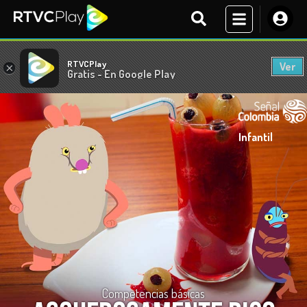
RTVCPlay
Ver
×
Gratis - En Google Play
Infantil
Competencias básicas