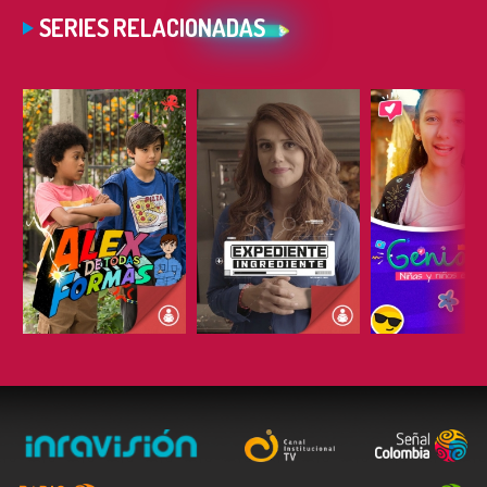
SERIES RELACIONADAS
ESCUCHAR
ESCUCHAR
ESCUC