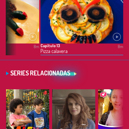
Capítulo 13
8m
8m
Pizza calavera
SERIES RELACIONADAS