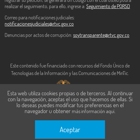
registrar su petición, se generará un código con el cual usted podrá
realizar el seguimiento, para ello, ingrese a:
Seguimiento de PQRSD
Correo para notificaciones judiciales:
notificacionesjudiciales@rtvc.gov.co
Denuncias por actos de corrupción:
soytransparente@rtvc.gov.co
Este contenido fue financiado con recursos del Fondo Único de
Tecnologías de la Información y las Comunicaciones de MinTic.
Esta web utiliza cookies propias o de terceros. Al continuar
con la navegación, aceptas el uso que hacemos de ellas. Si
lo deseas puedes modificar tus preferencias en el
navegador u obtener
.
más información aquí
Aceptar