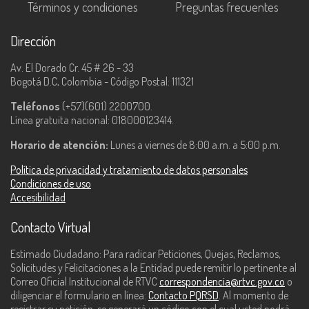
Términos y condiciones
Preguntas frecuentes
Dirección
Av. El Dorado Cr. 45 # 26 - 33
Bogotá D.C, Colombia - Código Postal: 111321
Teléfonos
(+57)(601) 2200700.
Línea gratuita nacional: 018000123414.
Horario de atención:
Lunes a viernes de 8:00 a.m. a 5:00 p.m.
Política de privacidad y tratamiento de datos personales
Condiciones de uso
Accesibilidad
Contacto Virtual
Estimado Ciudadano: Para radicar Peticiones, Quejas, Reclamos,
Solicitudes y Felicitaciones a la Entidad puede remitir lo pertinente al
Correo Oficial Institucional de RTVC
correspondencia@rtvc.gov.co
o
diligenciar el formulario en línea:
Contacto PQRSD
. Al momento de