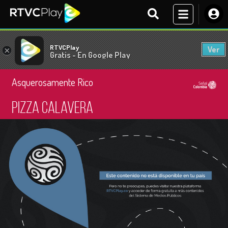
RTVCPlay
Ver
×
Gratis - En Google Play
Asquerosamente Rico
Pizza calavera