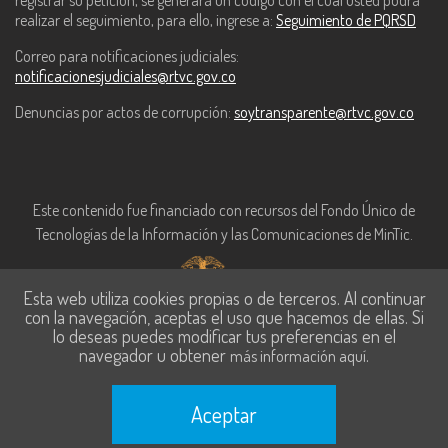
registrar su petición, se generará un código con el cual usted podrá
realizar el seguimiento, para ello, ingrese a:
Seguimiento de PQRSD
Correo para notificaciones judiciales:
notificacionesjudiciales@rtvc.gov.co
Denuncias por actos de corrupción:
soytransparente@rtvc.gov.co
Este contenido fue financiado con recursos del Fondo Único de
Tecnologías de la Información y las Comunicaciones de MinTic.
Esta web utiliza cookies propias o de terceros. Al continuar
con la navegación, aceptas el uso que hacemos de ellas. Si
lo deseas puedes modificar tus preferencias en el
navegador u obtener
.
más información aquí
Aceptar