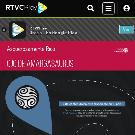
RTVCPlay
Ver
×
Gratis - En Google Play
Asquerosamente Rico
Ojo de amargasaurus