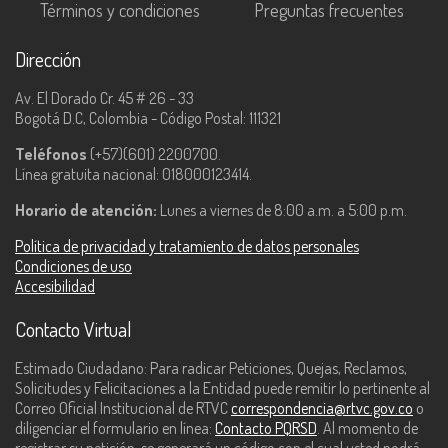
Términos y condiciones
Preguntas frecuentes
Dirección
Av. El Dorado Cr. 45 # 26 - 33
Bogotá D.C, Colombia - Código Postal: 111321
Teléfonos
(+57)(601) 2200700.
Línea gratuita nacional: 018000123414.
Horario de atención:
Lunes a viernes de 8:00 a.m. a 5:00 p.m.
Política de privacidad y tratamiento de datos personales
Condiciones de uso
Accesibilidad
Contacto Virtual
Estimado Ciudadano: Para radicar Peticiones, Quejas, Reclamos,
Solicitudes y Felicitaciones a la Entidad puede remitir lo pertinente al
Correo Oficial Institucional de RTVC
correspondencia@rtvc.gov.co
o
diligenciar el formulario en línea:
Contacto PQRSD
. Al momento de