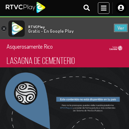
RTVCPlay
Ver
×
Gratis - En Google Play
Asquerosamente Rico
Lasagna de cementerio