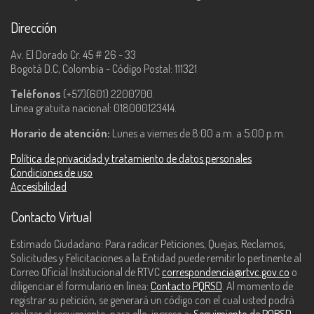
Dirección
Av. El Dorado Cr. 45 # 26 - 33
Bogotá D.C, Colombia - Código Postal: 111321
Teléfonos
(+57)(601) 2200700.
Línea gratuita nacional: 018000123414.
Horario de atención:
Lunes a viernes de 8:00 a.m. a 5:00 p.m.
Política de privacidad y tratamiento de datos personales
Condiciones de uso
Accesibilidad
Contacto Virtual
Estimado Ciudadano: Para radicar Peticiones, Quejas, Reclamos,
Solicitudes y Felicitaciones a la Entidad puede remitir lo pertinente al
Correo Oficial Institucional de RTVC
correspondencia@rtvc.gov.co
o
diligenciar el formulario en línea:
Contacto PQRSD
. Al momento de
registrar su petición, se generará un código con el cual usted podrá