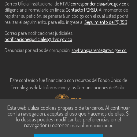
Correo Oficial Institucional de RTVC
correspondencia@rtvc.gov.co
o
diligenciar el formulario en línea:
Contacto PQRSD
. Al momento de
registrar su petición, se generará un código con el cual usted podrá
realizar el seguimiento, para ello, ingrese a:
Seguimiento de PQRSD
Correo para notificaciones judiciales:
notificacionesjudiciales@rtvc.gov.co
Denuncias por actos de corrupción:
soytransparente@rtvc.gov.co
Este contenido fue financiado con recursos del Fondo Único de
Tecnologías de la Información y las Comunicaciones de MinTic.
Esta web utiliza cookies propias o de terceros. Al continuar
con la navegación, aceptas el uso que hacemos de ellas. Si
lo deseas puedes modificar tus preferencias en el
navegador u obtener
.
más información aquí