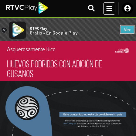
RTVCPlay
Ver
×
Gratis - En Google Play
Asquerosamente Rico
Huevos podridos con adición de
gusanos