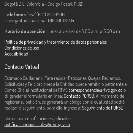
Bogotá D.C, Colombia - Código Postal: 111321
Teléfonos
(+57)(601) 2200700.
Línea gratuita nacional: 018000123414.
Horario de atención:
Lunes a viernes de 8:00 a.m. a 5:00 p.m.
Política de privacidad y tratamiento de datos personales
Condiciones de uso
Accesibilidad
Contacto Virtual
Estimado Ciudadano: Para radicar Peticiones, Quejas, Reclamos,
Solicitudes y Felicitaciones a la Entidad puede remitir lo pertinente al
Correo Oficial Institucional de RTVC
correspondencia@rtvc.gov.co
o
diligenciar el formulario en línea:
Contacto PQRSD
. Al momento de
registrar su petición, se generará un código con el cual usted podrá
realizar el seguimiento, para ello, ingrese a:
Seguimiento de PQRSD
Correo para notificaciones judiciales:
notificacionesjudiciales@rtvc.gov.co