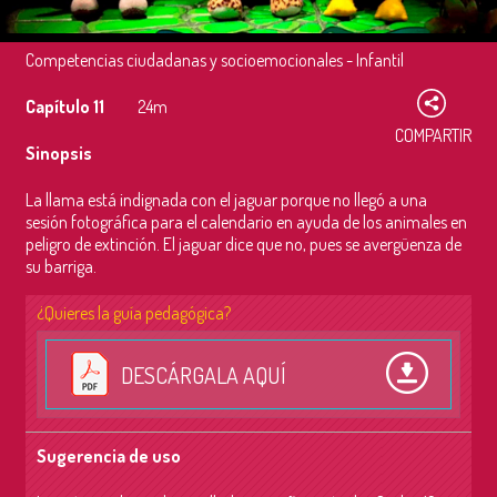
Competencias ciudadanas y socioemocionales - Infantil
Capítulo 11
24m
COMPARTIR
Sinopsis
La llama está indignada con el jaguar porque no llegó a una
sesión fotográfica para el calendario en ayuda de los animales en
peligro de extinción. El jaguar dice que no, pues se avergüenza de
su barriga.
¿Quieres la guía pedagógica?
DESCÁRGALA AQUÍ
Sugerencia de uso