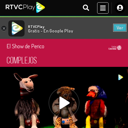
RTVCPlay
Ver
×
Gratis - En Google Play
El Show de Perico
Complejos