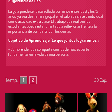
Sugerencia de uso
La guía puede ser desarrollada con niños entre los 8 y los 12
años, ya sea de manera grupal en el salón de clase o individual
como actividad extra clase. El trabajo que realicen los
estudiantes puede estar orientado a reflexionar frente a la
importancia de compartir con los demás.
Objetivo de Aprendizaje "Lo que juntos lograremos":
- Comprender que compartir con los demás, es parte
fundamental en la vida de una persona.
Temp.
1
2
20
Cap.