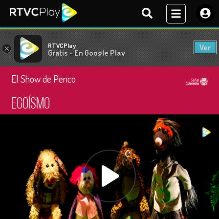
RTVCPlay
Ver
×
Gratis - En Google Play
El Show de Perico
Egoísmo