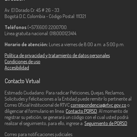
Av. El Dorado Cr. 45 # 26 - 33
Bogotá D.C, Colombia - Código Postal: 111321
Teléfonos
(+57)(601) 2200700.
Línea gratuita nacional: 018000123414.
Horario de atención:
Lunes a viernes de 8:00 a.m. a 5:00 p.m.
Política de privacidad y tratamiento de datos personales
Condiciones de uso
Accesibilidad
Contacto Virtual
Estimado Ciudadano: Para radicar Peticiones, Quejas, Reclamos,
Solicitudes y Felicitaciones a la Entidad puede remitir lo pertinente al
Correo Oficial Institucional de RTVC
correspondencia@rtvc.gov.co
o
diligenciar el formulario en línea:
Contacto PQRSD
. Al momento de
registrar su petición, se generará un código con el cual usted podrá
realizar el seguimiento, para ello, ingrese a:
Seguimiento de PQRSD
Correo para notificaciones judiciales: