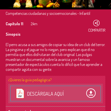
Competencias ciudadanas y socioemocionales - Infantil
Capítulo 11
24m
COMPARTIR
Sinopsis
El perro acusa a sus amigos de copiar su idea de un club del terror.
La pingüina y el jaguar no lo niegan, pero explican que él no
permitía que ellos disfrutaran del club original. Las pulgas
muestran un documental sobre la avaricia y un famoso
presentador de espectáculos cuenta lo difícil que fue aprender a
compartir agüita con su gente.
¿Quieres la guía pedagógica?
DESCÁRGALA AQUÍ