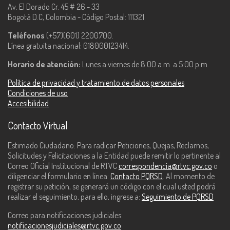
Av. El Dorado Cr. 45 # 26 - 33
Bogotá D.C, Colombia - Código Postal: 111321
Teléfonos
(+57)(601) 2200700.
Línea gratuita nacional: 018000123414.
Horario de atención:
Lunes a viernes de 8:00 a.m. a 5:00 p.m.
Política de privacidad y tratamiento de datos personales
Condiciones de uso
Accesibilidad
Contacto Virtual
Estimado Ciudadano: Para radicar Peticiones, Quejas, Reclamos,
Solicitudes y Felicitaciones a la Entidad puede remitir lo pertinente al
Correo Oficial Institucional de RTVC
correspondencia@rtvc.gov.co
o
diligenciar el formulario en línea:
Contacto PQRSD
. Al momento de
registrar su petición, se generará un código con el cual usted podrá
realizar el seguimiento, para ello, ingrese a:
Seguimiento de PQRSD
Correo para notificaciones judiciales:
notificacionesjudiciales@rtvc.gov.co