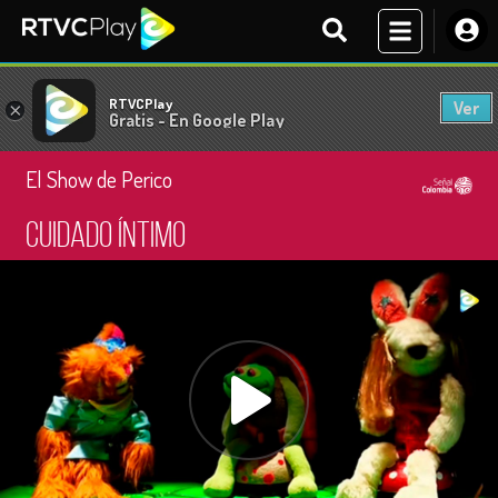
RTVCPlay
Ver
×
Gratis - En Google Play
El Show de Perico
Cuidado íntimo