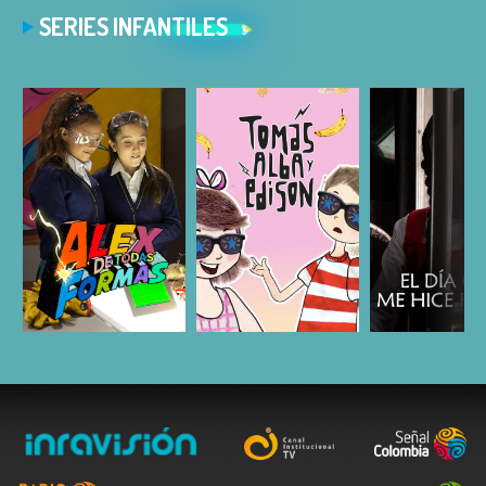
SERIES INFANTILES
ESCUCHAR
ESCUCHAR
ESCUC