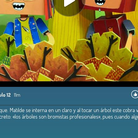
ulo 12
11m
e. Matilde se interna en un claro y al tocar un árbol este cobra v
reto: «los árboles son bromistas profesionales», pues cuando algu