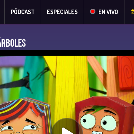
PÓDCAST
ESPECIALES
EN VIVO
 árboles