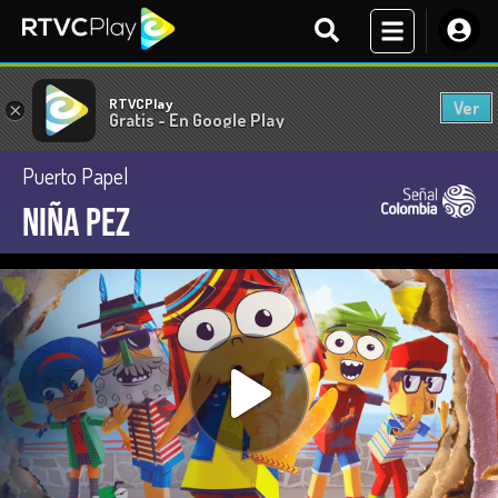
RTVCPlay
Ver
×
Gratis - En Google Play
Puerto Papel
Niña pez