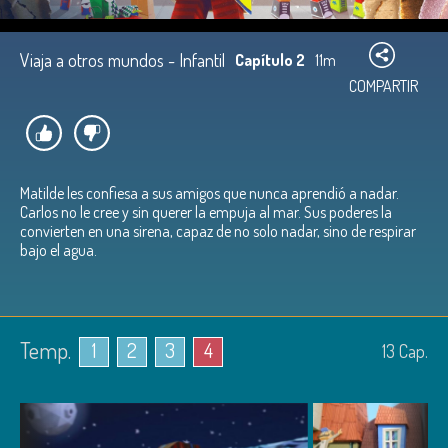
Viaja a otros mundos - Infantil
Capítulo 2
11m
COMPARTIR
Matilde les confiesa a sus amigos que nunca aprendió a nadar.
Carlos no le cree y sin querer la empuja al mar. Sus poderes la
convierten en una sirena, capaz de no solo nadar, sino de respirar
bajo el agua.
Temp.
1
2
3
4
13
Cap.