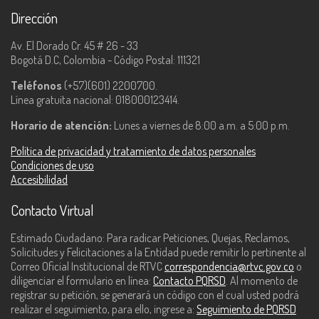
Dirección
Av. El Dorado Cr. 45 # 26 - 33
Bogotá D.C, Colombia - Código Postal: 111321
Teléfonos
(+57)(601) 2200700.
Línea gratuita nacional: 018000123414.
Horario de atención:
Lunes a viernes de 8:00 a.m. a 5:00 p.m.
Política de privacidad y tratamiento de datos personales
Condiciones de uso
Accesibilidad
Contacto Virtual
Estimado Ciudadano: Para radicar Peticiones, Quejas, Reclamos,
Solicitudes y Felicitaciones a la Entidad puede remitir lo pertinente al
Correo Oficial Institucional de RTVC
correspondencia@rtvc.gov.co
o
diligenciar el formulario en línea:
Contacto PQRSD
. Al momento de
registrar su petición, se generará un código con el cual usted podrá
realizar el seguimiento, para ello, ingrese a:
Seguimiento de PQRSD