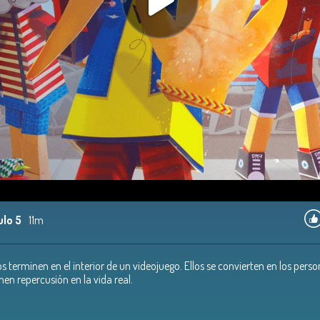
ulo 5
11m
os terminen en el interior de un videojuego. Ellos se convierten en los pers
nen repercusión en la vida real.