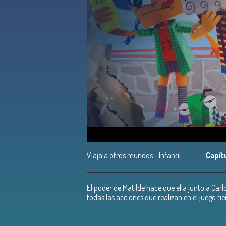
Viaja a otros mundos - Infantil
Capít
El poder de Matilde hace que ella junto a Carl
todas las acciones que realizan en el juego tie