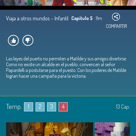
Viaja a otros mundos - Infantil
Capítulo 5
11m
COMPARTIR
Las leyes del puerto no permiten a Matilde y sus amigos divertirse.
Como no existe un alcalde en el pueblo, convencen al señor
Papardelli a postularse para el puesto. Con los poderes de Matilde
logran hacer una campaña para la victoria.
Temp.
1
2
3
4
13
Cap.