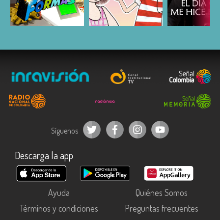
ESCUCHAR
ESCUCHAR
ESCUC
Síguenos
Descarga la app
Ayuda
Quiénes Somos
Términos y condiciones
Preguntas frecuentes