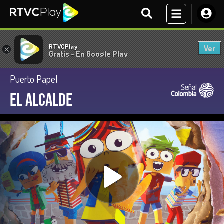
RTVCPlay
Ver
×
Gratis - En Google Play
Puerto Papel
El alcalde