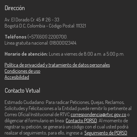
Dirección
Av. El Dorado Cr. 45 # 26 - 33
Bogotá D.C, Colombia - Código Postal: 111321
Teléfonos
(+57)(601) 2200700.
Línea gratuita nacional: 018000123414.
Horario de atención:
Lunes a viernes de 8:00 a.m. a 5:00 p.m.
Política de privacidad y tratamiento de datos personales
Condiciones de uso
Accesibilidad
Contacto Virtual
Estimado Ciudadano: Para radicar Peticiones, Quejas, Reclamos,
Solicitudes y Felicitaciones a la Entidad puede remitir lo pertinente al
Correo Oficial Institucional de RTVC
correspondencia@rtvc.gov.co
o
diligenciar el formulario en línea:
Contacto PQRSD
. Al momento de
registrar su petición, se generará un código con el cual usted podrá
realizar el seguimiento, para ello, ingrese a:
Seguimiento de PQRSD