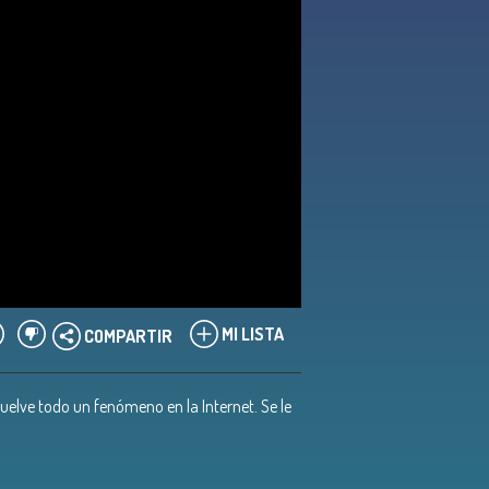
MI LISTA
COMPARTIR
vuelve todo un fenómeno en la Internet. Se le