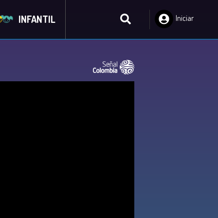
INFANTIL
Iniciar
Sesión