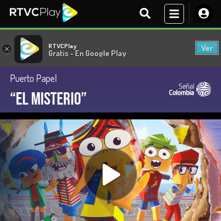
RTVCPlay
Ver
×
Gratis - En Google Play
Puerto Papel
“El misterio”