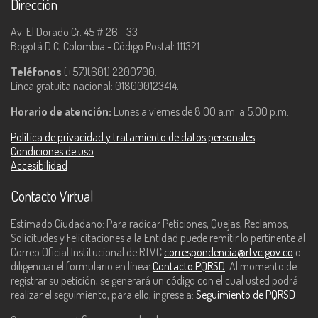
Dirección
Av. El Dorado Cr. 45 # 26 - 33
Bogotá D.C, Colombia - Código Postal: 111321
Teléfonos
(+57)(601) 2200700.
Línea gratuita nacional: 018000123414.
Horario de atención:
Lunes a viernes de 8:00 a.m. a 5:00 p.m.
Política de privacidad y tratamiento de datos personales
Condiciones de uso
Accesibilidad
Contacto Virtual
Estimado Ciudadano: Para radicar Peticiones, Quejas, Reclamos,
Solicitudes y Felicitaciones a la Entidad puede remitir lo pertinente al
Correo Oficial Institucional de RTVC
correspondencia@rtvc.gov.co
o
diligenciar el formulario en línea:
Contacto PQRSD
. Al momento de
registrar su petición, se generará un código con el cual usted podrá
realizar el seguimiento, para ello, ingrese a:
Seguimiento de PQRSD