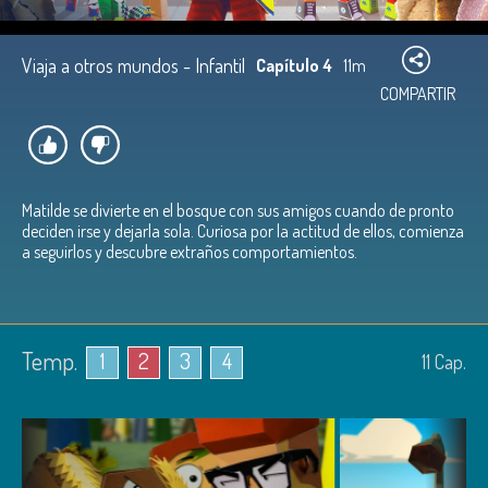
Viaja a otros mundos - Infantil
Capítulo 4
11m
COMPARTIR
Matilde se divierte en el bosque con sus amigos cuando de pronto
deciden irse y dejarla sola. Curiosa por la actitud de ellos, comienza
a seguirlos y descubre extraños comportamientos.
Temp.
1
2
3
4
11
Cap.