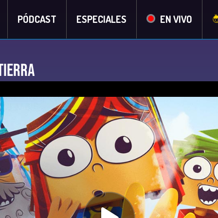
PÓDCAST
ESPECIALES
EN VIVO
Tierra