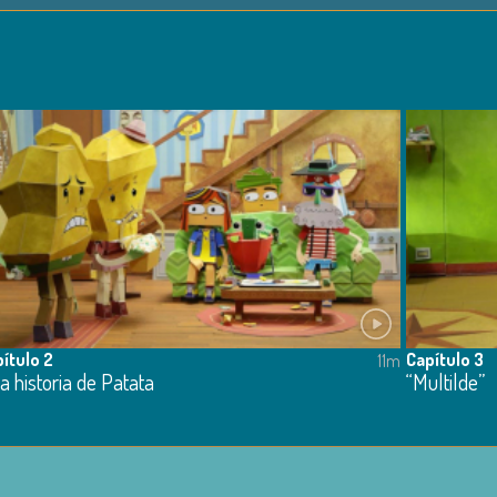
ítulo 2
Capítulo 3
11m
a historia de Patata
“Multilde”