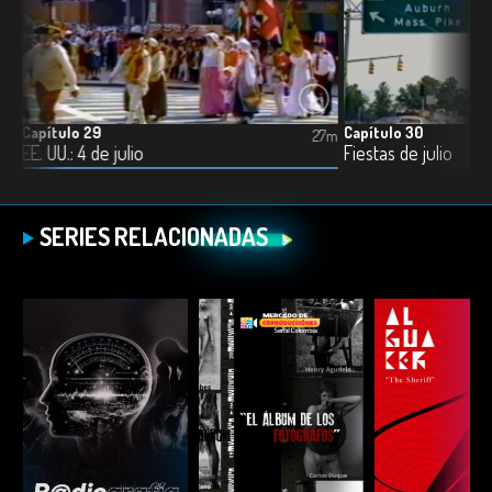
Capítulo 29
Capítulo 30
6m
27m
EE. UU.: 4 de julio
Fiestas de julio
SERIES RELACIONADAS