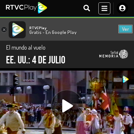
RTVCPlay
Ver
×
Gratis - En Google Play
El mundo al vuelo
EE. UU.: 4 de julio