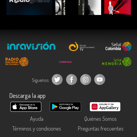
ESCUCHAR
ESCUCHAR
ESCUC
Síguenos
Descarga la app
Ayuda
Quiénes Somos
Términos y condiciones
Preguntas frecuentes