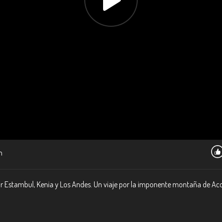
m
r Estambul, Kenia y Los Andes. Un viaje por la imponente montaña de Aconc