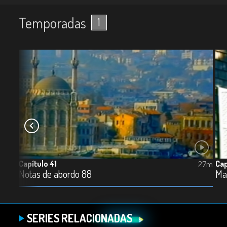
Temporadas
1
Capítulo 41
Cap
26m
27m
Notas de abordo 88
Ma
SERIES RELACIONADAS