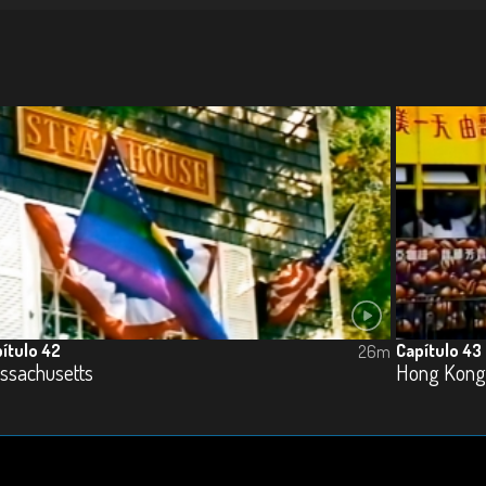
ítulo 42
Capítulo 43
26m
ssachusetts
Hong Kong