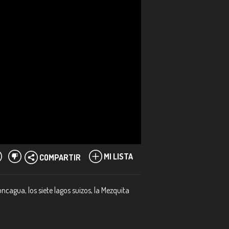
MI LISTA
COMPARTIR
agua, los siete lagos suizos, la Mezquita