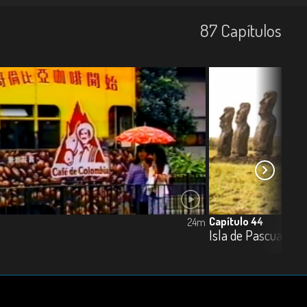
87
Capí­tulos
Capítulo 44
24m
Isla de Pascua