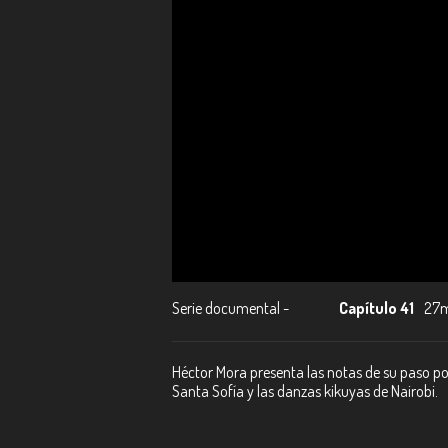
Serie documental -
Capítulo 41
27
Héctor Mora presenta las notas de su paso po
Santa Sofía y las danzas kikuyas de Nairobi.