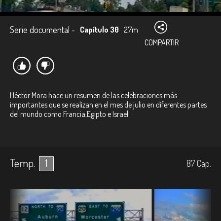
Serie documental -
Capítulo 30
27m
COMPARTIR
Héctor Mora hace un resumen de las celebraciones más
importantes que se realizan en el mes de julio en diferentes partes
del mundo como Francia,Egipto e Israel.
Temp.
1
87
Cap.