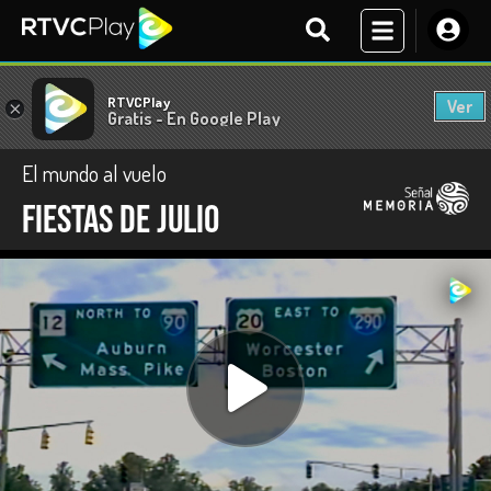
RTVCPlay
Ver
×
Gratis - En Google Play
El mundo al vuelo
Fiestas de julio