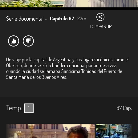
Serie documental -
Capítulo 67
22m
COMPARTIR
Un viaje por la capital de Argentina y sus lugares icónicos como el
Obelisco, donde se izó la bandera nacional por primera vez,
cuando la ciudad se llamaba Santísima Trinidad del Puerto de
Santa María de los Buenos Aires.
Temp.
1
87
Cap.