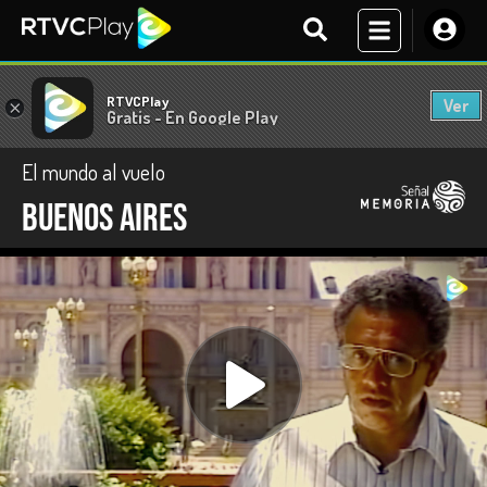
RTVCPlay
Ver
×
Gratis - En Google Play
El mundo al vuelo
Buenos Aires