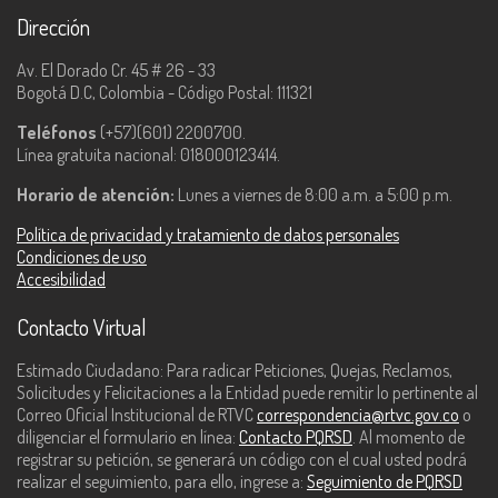
Dirección
Av. El Dorado Cr. 45 # 26 - 33
Bogotá D.C, Colombia - Código Postal: 111321
Teléfonos
(+57)(601) 2200700.
Línea gratuita nacional: 018000123414.
Horario de atención:
Lunes a viernes de 8:00 a.m. a 5:00 p.m.
Política de privacidad y tratamiento de datos personales
Condiciones de uso
Accesibilidad
Contacto Virtual
Estimado Ciudadano: Para radicar Peticiones, Quejas, Reclamos,
Solicitudes y Felicitaciones a la Entidad puede remitir lo pertinente al
Correo Oficial Institucional de RTVC
correspondencia@rtvc.gov.co
o
diligenciar el formulario en línea:
Contacto PQRSD
. Al momento de
registrar su petición, se generará un código con el cual usted podrá
realizar el seguimiento, para ello, ingrese a:
Seguimiento de PQRSD