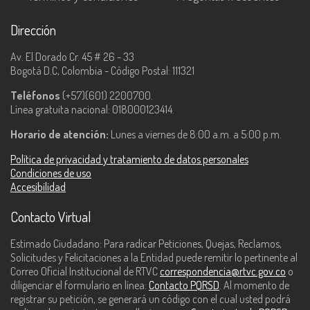
Dirección
Av. El Dorado Cr. 45 # 26 - 33
Bogotá D.C, Colombia - Código Postal: 111321
Teléfonos
(+57)(601) 2200700.
Línea gratuita nacional: 018000123414.
Horario de atención:
Lunes a viernes de 8:00 a.m. a 5:00 p.m.
Política de privacidad y tratamiento de datos personales
Condiciones de uso
Accesibilidad
Contacto Virtual
Estimado Ciudadano: Para radicar Peticiones, Quejas, Reclamos,
Solicitudes y Felicitaciones a la Entidad puede remitir lo pertinente al
Correo Oficial Institucional de RTVC
correspondencia@rtvc.gov.co
o
diligenciar el formulario en línea:
Contacto PQRSD
. Al momento de
registrar su petición, se generará un código con el cual usted podrá