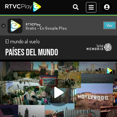
RTVCPlay
Ver
×
Gratis - En Google Play
El mundo al vuelo
Países del mundo