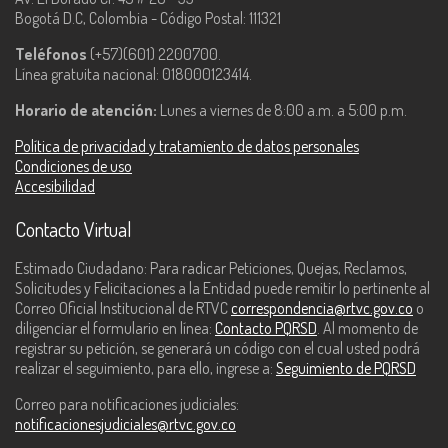
Bogotá D.C, Colombia - Código Postal: 111321
Teléfonos
(+57)(601) 2200700.
Línea gratuita nacional: 018000123414.
Horario de atención:
Lunes a viernes de 8:00 a.m. a 5:00 p.m.
Política de privacidad y tratamiento de datos personales
Condiciones de uso
Accesibilidad
Contacto Virtual
Estimado Ciudadano: Para radicar Peticiones, Quejas, Reclamos,
Solicitudes y Felicitaciones a la Entidad puede remitir lo pertinente al
Correo Oficial Institucional de RTVC
correspondencia@rtvc.gov.co
o
diligenciar el formulario en línea:
Contacto PQRSD
. Al momento de
registrar su petición, se generará un código con el cual usted podrá
realizar el seguimiento, para ello, ingrese a:
Seguimiento de PQRSD
Correo para notificaciones judiciales:
notificacionesjudiciales@rtvc.gov.co