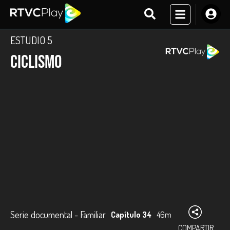
ESTUDIO 5
Ciclismo
Serie documental - Familiar
Capítulo 34
46m
COMPARTIR