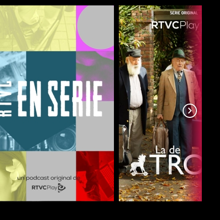
COMPARTIR
COMPARTIR