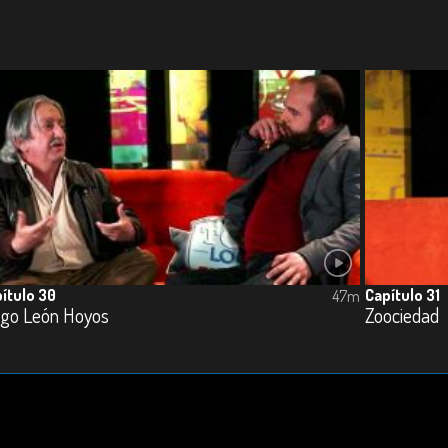
ítulo 30
Capítulo 31
47m
ego León Hoyos
Zoociedad