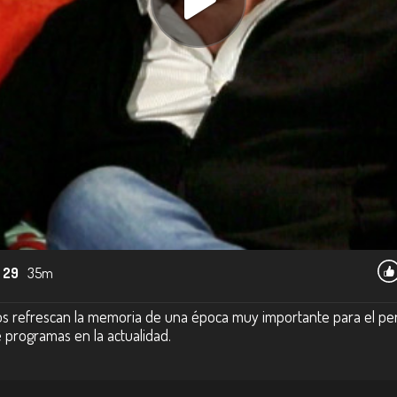
 29
35m
s refrescan la memoria de una época muy importante para el per
e programas en la actualidad.