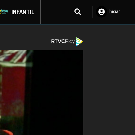
INFANTIL
Iniciar
Sesión