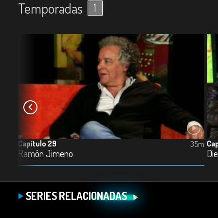
Temporadas
1
Capítulo 29
Cap
36m
35m
Ramón Jimeno
Di
SERIES RELACIONADAS