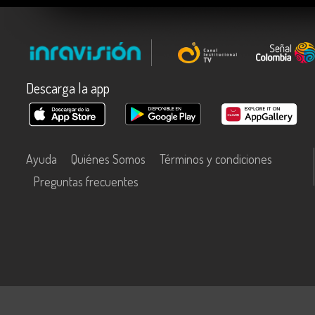
Descarga la app
Ayuda
Quiénes Somos
Términos y condiciones
Preguntas frecuentes
Este contenido fue financiado con recursos del Fondo Único de Tecn