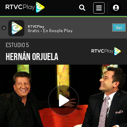
RTVCPlay
Ver
×
Gratis - En Google Play
ESTUDIO 5
Hernán Orjuela