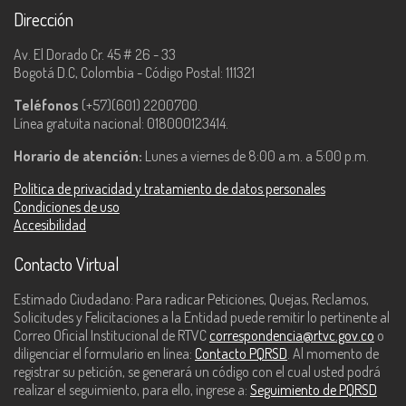
Dirección
Av. El Dorado Cr. 45 # 26 - 33
Bogotá D.C, Colombia - Código Postal: 111321
Teléfonos
(+57)(601) 2200700.
Línea gratuita nacional: 018000123414.
Horario de atención:
Lunes a viernes de 8:00 a.m. a 5:00 p.m.
Política de privacidad y tratamiento de datos personales
Condiciones de uso
Accesibilidad
Contacto Virtual
Estimado Ciudadano: Para radicar Peticiones, Quejas, Reclamos,
Solicitudes y Felicitaciones a la Entidad puede remitir lo pertinente al
Correo Oficial Institucional de RTVC
correspondencia@rtvc.gov.co
o
diligenciar el formulario en línea:
Contacto PQRSD
. Al momento de
registrar su petición, se generará un código con el cual usted podrá
realizar el seguimiento, para ello, ingrese a:
Seguimiento de PQRSD