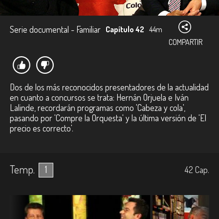
Serie documental - Familiar
Capítulo 42
44m
COMPARTIR
Dos de los más reconocidos presentadores de la actualidad
en cuanto a concursos se trata: Hernán Orjuela e Iván
Lalinde, recordarán programas como 'Cabeza y cola',
pasando por 'Compre la Orquesta' y la última versión de 'El
precio es correcto'.
Temp.
1
42
Cap.