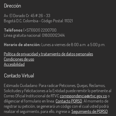
Dirección
Av. El Dorado Cr. 45 # 26 - 33
Bogotá D.C, Colombia - Código Postal: 111321
Teléfonos
(+57)(601) 2200700.
Línea gratuita nacional: 018000123414.
Horario de atención:
Lunes a viernes de 8:00 a.m. a 5:00 p.m.
Política de privacidad y tratamiento de datos personales
Condiciones de uso
Accesibilidad
Contacto Virtual
Estimado Ciudadano: Para radicar Peticiones, Quejas, Reclamos,
Solicitudes y Felicitaciones a la Entidad puede remitir lo pertinente al
Correo Oficial Institucional de RTVC
correspondencia@rtvc.gov.co
o
diligenciar el formulario en línea:
Contacto PQRSD
. Al momento de
registrar su petición, se generará un código con el cual usted podrá
realizar el seguimiento, para ello, ingrese a:
Seguimiento de PQRSD