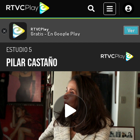
RTVCPlay
Ver
×
Gratis - En Google Play
ESTUDIO 5
Pilar Castaño