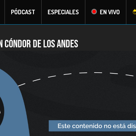
PÓDCAST
ESPECIALES
EN VIVO
ón cóndor de Los Andes