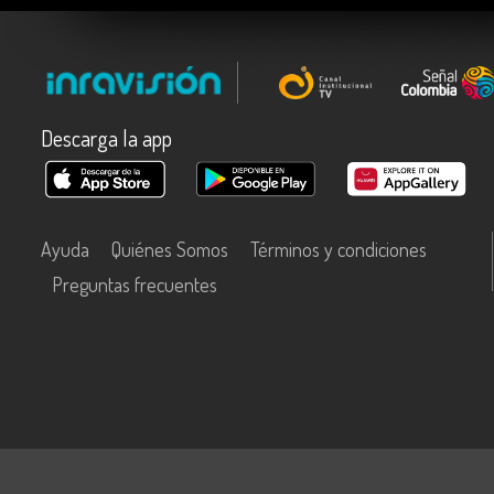
Descarga la app
Ayuda
Quiénes Somos
Términos y condiciones
Preguntas frecuentes
Este contenido fue financiado con recursos del Fondo Único de Tecn