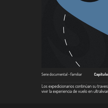
Serie documental - Familiar
Capítulo
Los expedicionarios continúan su traves
vivir la experiencia de vuelo en ultrali