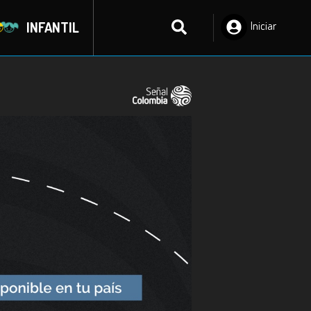
INFANTIL
Iniciar
Sesión