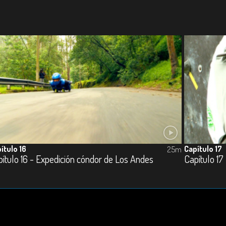
ítulo 16
Capítulo 17
25m
ítulo 16 - Expedición cóndor de Los Andes
Capítulo 17