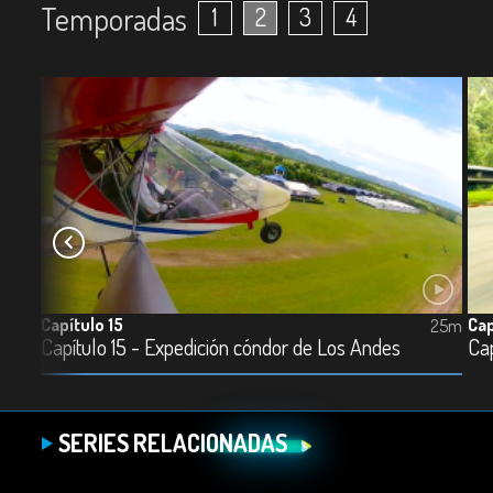
Temporadas
1
2
3
4
Capítulo 15
Cap
25m
25m
Capítulo 15 - Expedición cóndor de Los Andes
Cap
SERIES RELACIONADAS