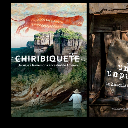
COMPARTIR
COMPARTIR