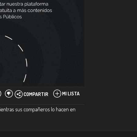
MI LISTA
COMPARTIR
mientras sus compañeros lo hacen en