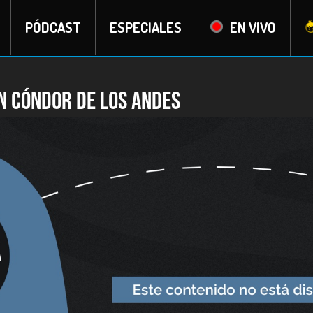
PÓDCAST
ESPECIALES
EN VIVO
ón cóndor de Los Andes