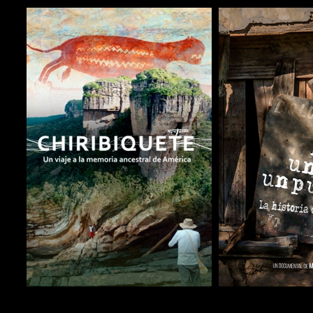
COMPARTIR
COMPARTIR