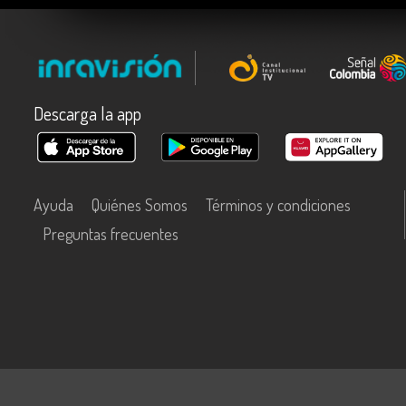
Descarga la app
Ayuda
Quiénes Somos
Términos y condiciones
Preguntas frecuentes
Este contenido fue financiado con recursos del Fondo Único de Tecn