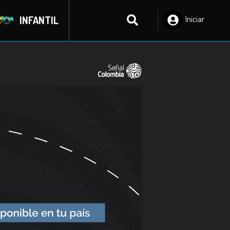
INFANTIL
Iniciar
Sesión