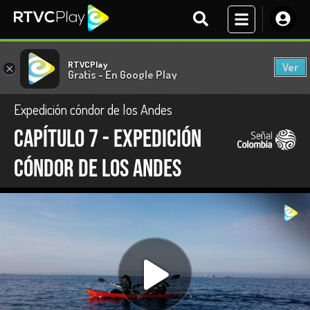
RTVCPlay
Ver
×
Gratis - En Google Play
Expedición cóndor de los Andes
Capítulo 7 - Expedición
Cóndor de Los Andes