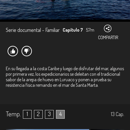
Serie documental - Familiar
Capítulo 7
57m
COMPARTIR
En su llegada a la costa Caribe y luego de disfrutar del mar, algunos
por primera vez, los expedicionarios se deleitan con el tradicional
sabor de la arepa de huevo en Luruaco y ponen a prueba su
resistencia física remando en el mar de Santa Marta.
Temp.
1
2
3
4
13
Cap.