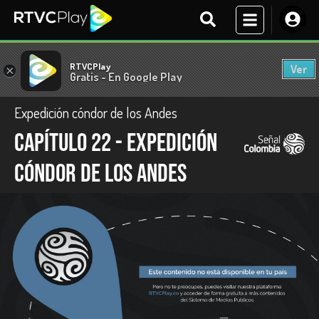
RTVCPlay
Ver
×
Gratis - En Google Play
Expedición cóndor de los Andes
Capítulo 22 - Expedición
cóndor de Los Andes