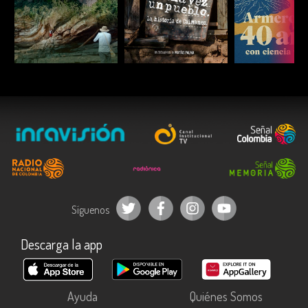
ESCUCHAR
ESCUCHAR
ESCUC
Síguenos
Descarga la app
Ayuda
Quiénes Somos