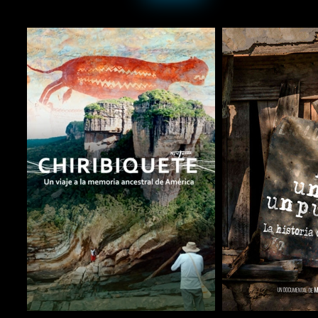
COMPARTIR
COMPARTIR