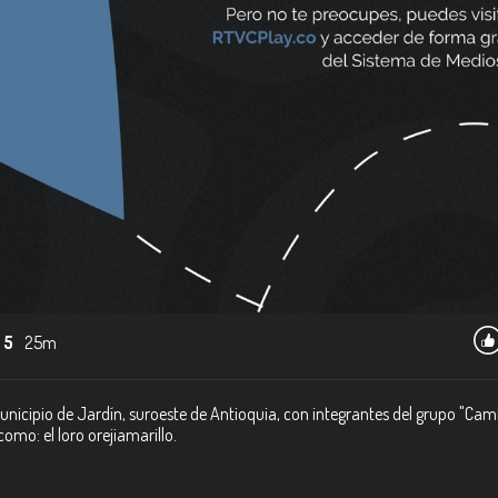
 5
25m
icipio de Jardín, suroeste de Antioquia, con integrantes del grupo "Cam
omo: el loro orejiamarillo.