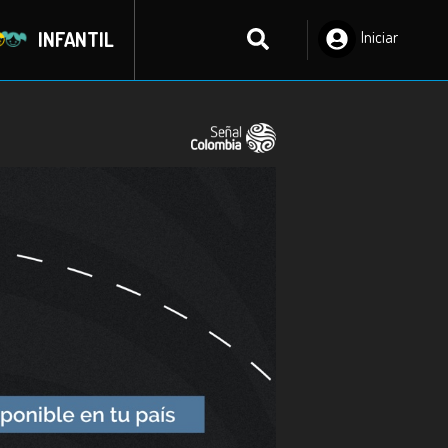
INFANTIL
Iniciar
Sesión