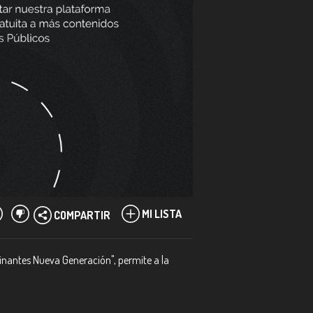
MI LISTA
COMPARTIR
inantes Nueva Generación", permite a la