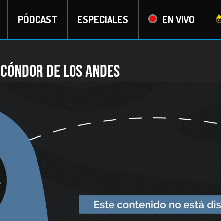
PÓDCAST
ESPECIALES
EN VIVO
n cóndor de Los Andes