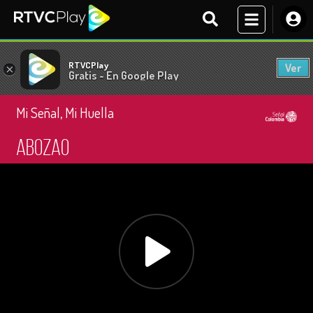
RTVCPlay
Ver
×
Gratis - En Google Play
Mi Señal, Mi Huella
Abozao