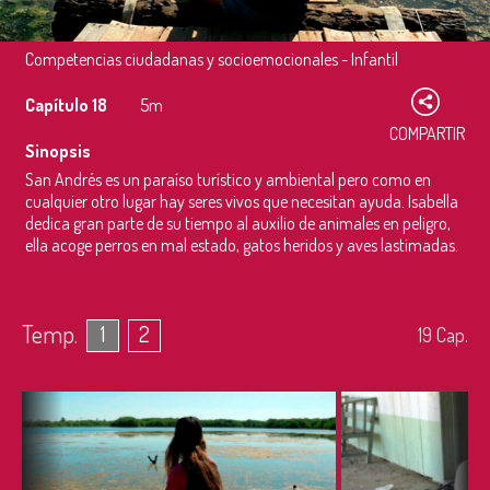
Competencias ciudadanas y socioemocionales - Infantil
Capítulo 18
5m
COMPARTIR
Sinopsis
San Andrés es un paraíso turístico y ambiental pero como en
cualquier otro lugar hay seres vivos que necesitan ayuda. Isabella
dedica gran parte de su tiempo al auxilio de animales en peligro,
ella acoge perros en mal estado, gatos heridos y aves lastimadas.
Temp.
1
2
19
Cap.