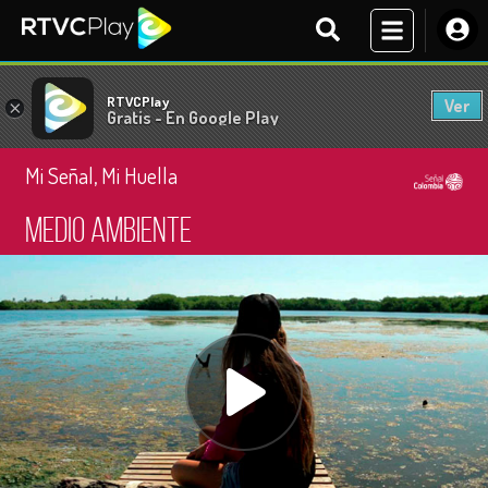
RTVCPlay
Ver
×
Gratis - En Google Play
Mi Señal, Mi Huella
Medio ambiente