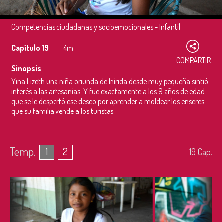
Competencias ciudadanas y socioemocionales - Infantil
Capítulo 19
4m
COMPARTIR
Sinopsis
Yina Lizeth una niña oriunda de Inírida desde muy pequeña sintió
interés a las artesanías. Y fue exactamente a los 9 años de edad
que se le despertó ese deseo por aprender a moldear los enseres
que su familia vende a los turistas.
Temp.
1
2
19
Cap.