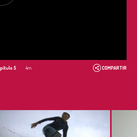
pítulo 5
4m
COMPARTIR