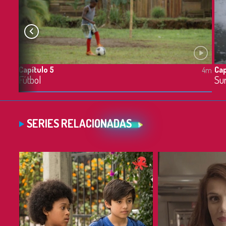
Capítulo 5
Cap
4m
4m
Fútbol
Su
SERIES RELACIONADAS