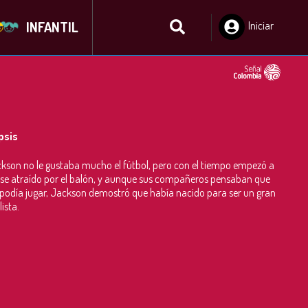
INFANTIL
Iniciar
Sesión
psis
kson no le gustaba mucho el fútbol, pero con el tiempo empezó a
rse atraído por el balón, y aunque sus compañeros pensaban que
 podía jugar, Jackson demostró que había nacido para ser un gran
ista.