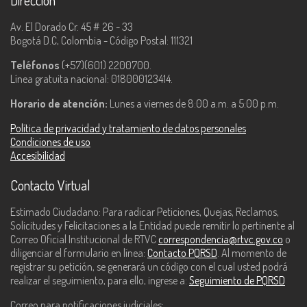
Dirección
Av. El Dorado Cr. 45 # 26 - 33
Bogotá D.C, Colombia - Código Postal: 111321
Teléfonos
(+57)(601) 2200700.
Línea gratuita nacional: 018000123414.
Horario de atención:
Lunes a viernes de 8:00 a.m. a 5:00 p.m.
Política de privacidad y tratamiento de datos personales
Condiciones de uso
Accesibilidad
Contacto Virtual
Estimado Ciudadano: Para radicar Peticiones, Quejas, Reclamos,
Solicitudes y Felicitaciones a la Entidad puede remitir lo pertinente al
Correo Oficial Institucional de RTVC
correspondencia@rtvc.gov.co
o
diligenciar el formulario en línea:
Contacto PQRSD
. Al momento de
registrar su petición, se generará un código con el cual usted podrá
realizar el seguimiento, para ello, ingrese a:
Seguimiento de PQRSD
Correo para notificaciones judiciales: