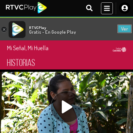
RTVCPlay
Ver
×
Gratis - En Google Play
Mi Señal, Mi Huella
Historias