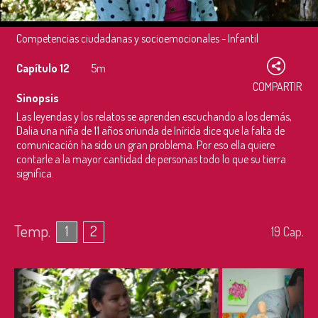
Competencias ciudadanas y socioemocionales - Infantil
Capítulo 12
5m
COMPARTIR
Sinopsis
Las leyendas y los relatos se aprenden escuchando a los demás,
Dalia una niña de 11 años oriunda de Inírida dice que la falta de
comunicación ha sido un gran problema. Por eso ella quiere
contarle a la mayor cantidad de personas todo lo que su tierra
significa.
Temp.
1
2
19
Cap.