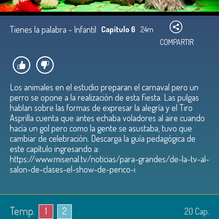
Tienes la palabra - Infantil
Capítulo 6
24m
COMPARTIR
Los animales en el estudio preparan el carnaval pero un
perro se opone a la realización de esta fiesta. Las pulgas
hablan sobre las formas de expresar la alegría y el Tiro
Asprilla cuenta que antes echaba voladores al aire cuando
hacía un gol pero como la gente se asustaba, tuvo que
cambiar de celebración. Descarga la guía pedagógica de
este capítulo ingresando a:
https://www.misenal.tv/noticias/para-grandes/de-la-tv-al-
salon-de-clases-el-show-de-perico-i
Temp.
1
2
20
Cap.