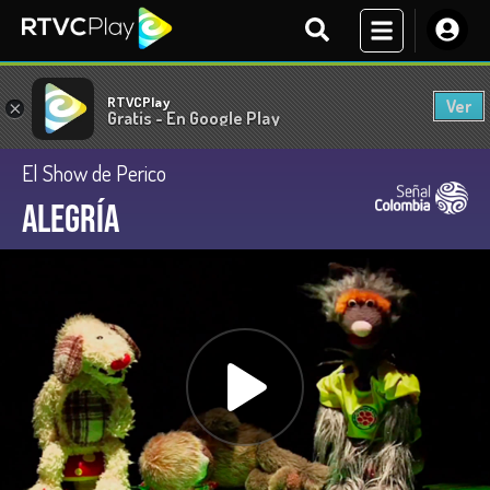
RTVCPlay
Ver
×
Gratis - En Google Play
El Show de Perico
Alegría