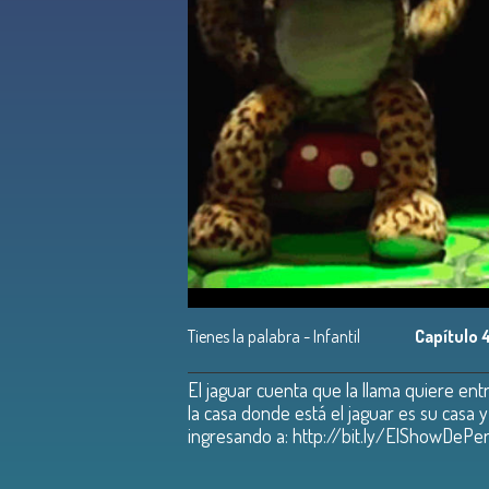
Tienes la palabra - Infantil
Capítulo 
El jaguar cuenta que la llama quiere ent
la casa donde está el jaguar es su casa 
ingresando a: http://bit.ly/ElShowDePer