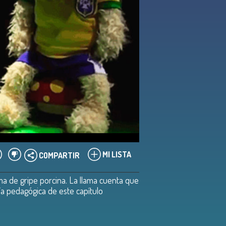
MI LISTA
COMPARTIR
ma de gripe porcina. La llama cuenta que
ía pedagógica de este capítulo