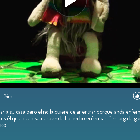
4
24m
rar a su casa pero él no la quiere dejar entrar porque anda enfer
y es él quien con su desaseo la ha hecho enfermar. Descarga la gu
ico