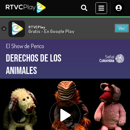
RTVCPlay
Ver
×
Gratis - En Google Play
El Show de Perico
Derechos de los
animales