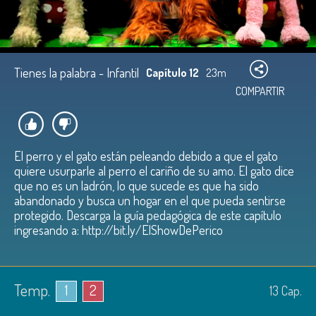
Tienes la palabra - Infantil
Capítulo 12
23m
COMPARTIR
El perro y el gato están peleando debido a que el gato
quiere usurparle al perro el cariño de su amo. El gato dice
que no es un ladrón, lo que sucede es que ha sido
abandonado y busca un hogar en el que pueda sentirse
protegido. Descarga la guía pedagógica de este capítulo
ingresando a: http://bit.ly/ElShowDePerico
Temp.
1
2
13
Cap.