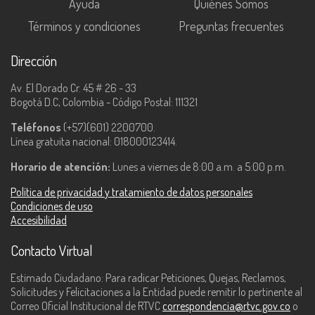
Ayuda
Quiénes Somos
Términos y condiciones
Preguntas frecuentes
Dirección
Av. El Dorado Cr. 45 # 26 - 33
Bogotá D.C, Colombia - Código Postal: 111321
Teléfonos
(+57)(601) 2200700.
Línea gratuita nacional: 018000123414.
Horario de atención:
Lunes a viernes de 8:00 a.m. a 5:00 p.m.
Política de privacidad y tratamiento de datos personales
Condiciones de uso
Accesibilidad
Contacto Virtual
Estimado Ciudadano: Para radicar Peticiones, Quejas, Reclamos,
Solicitudes y Felicitaciones a la Entidad puede remitir lo pertinente al
Correo Oficial Institucional de RTVC
correspondencia@rtvc.gov.co
o