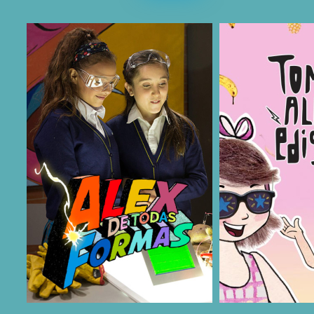
COMPARTIR
COMPARTIR