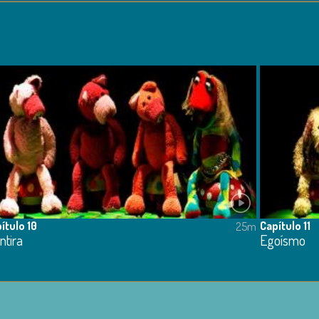
ítulo 10
Capítulo 11
25m
ntira
Egoísmo