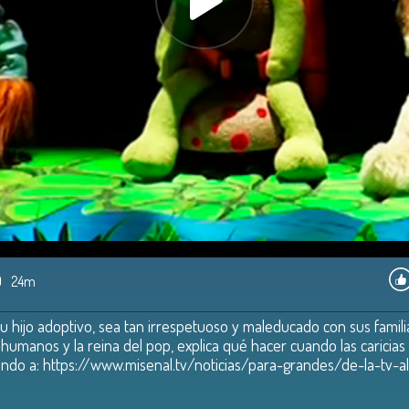
9
24m
su hijo adoptivo, sea tan irrespetuoso y maleducado con sus famil
 humanos y la reina del pop, explica qué hacer cuando las caricia
sando a: https://www.misenal.tv/noticias/para-grandes/de-la-tv-