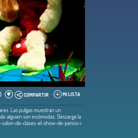
MI LISTA
COMPARTIR
iares. Las pulgas muestran un
s de alguien son incómodas. Descarga la
al-salon-de-clases-el-show-de-perico-i