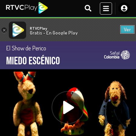
RTVCPlay
Ver
×
Gratis - En Google Play
El Show de Perico
Miedo escénico