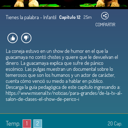
Tienes la palabra - Infantil
Capítulo 12
25m
COMPARTIR
La coneja estuvo en un show de humor en el que la
guacamaya no contó chistes y quiere que le devuelvan el
dinero. La guacamaya explica que sufre de pánico
escénico. Las pulgas muestran un documental sobre lo
temerosos que son los humanos y un actor de carácter,
cuenta cómo venció su miedo a hablar en público.
Descarga la guía pedagógica de este capítulo ingresando a:
https://www.misenal.tv/noticias/para-grandes/de-la-tv-al-
salon-de-clases-el-show-de-perico-i
Temp.
1
2
20
Cap.