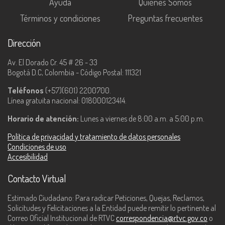
Ayuda
Quiénes Somos
Términos y condiciones
Preguntas frecuentes
Dirección
Av. El Dorado Cr. 45 # 26 - 33
Bogotá D.C, Colombia - Código Postal: 111321
Teléfonos
(+57)(601) 2200700.
Línea gratuita nacional: 018000123414.
Horario de atención:
Lunes a viernes de 8:00 a.m. a 5:00 p.m.
Política de privacidad y tratamiento de datos personales
Condiciones de uso
Accesibilidad
Contacto Virtual
Estimado Ciudadano: Para radicar Peticiones, Quejas, Reclamos,
Solicitudes y Felicitaciones a la Entidad puede remitir lo pertinente al
Correo Oficial Institucional de RTVC
correspondencia@rtvc.gov.co
o