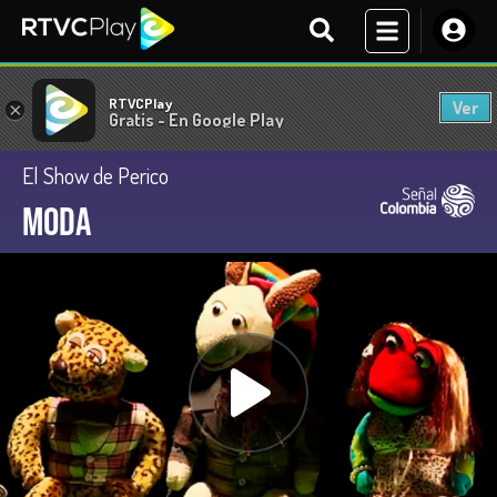
RTVCPlay
Ver
×
Gratis - En Google Play
El Show de Perico
Moda