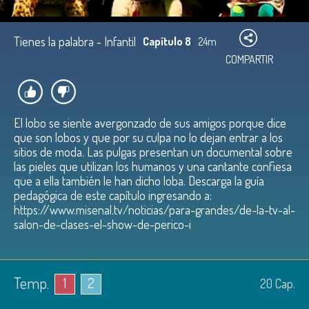
Tienes la palabra - Infantil
Capítulo 8
24m
COMPARTIR
El lobo se siente avergonzado de sus amigos porque dice
que son lobos y que por su culpa no lo dejan entrar a los
sitios de moda. Las pulgas presentan un documental sobre
las pieles que utilizan los humanos y una cantante confiesa
que a ella también le han dicho loba. Descarga la guía
pedagógica de este capítulo ingresando a:
https://www.misenal.tv/noticias/para-grandes/de-la-tv-al-
salon-de-clases-el-show-de-perico-i
Temp.
1
2
20
Cap.