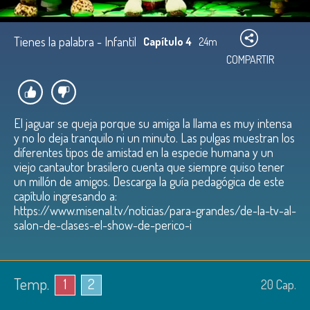
Tienes la palabra - Infantil
Capítulo 4
24m
COMPARTIR
El jaguar se queja porque su amiga la llama es muy intensa
y no lo deja tranquilo ni un minuto. Las pulgas muestran los
diferentes tipos de amistad en la especie humana y un
viejo cantautor brasilero cuenta que siempre quiso tener
un millón de amigos. Descarga la guía pedagógica de este
capítulo ingresando a:
https://www.misenal.tv/noticias/para-grandes/de-la-tv-al-
salon-de-clases-el-show-de-perico-i
Temp.
1
2
20
Cap.