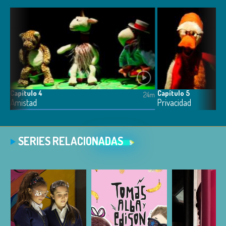
Capítulo 4
Capítulo 5
4m
24m
Amistad
Privacidad
SERIES RELACIONADAS