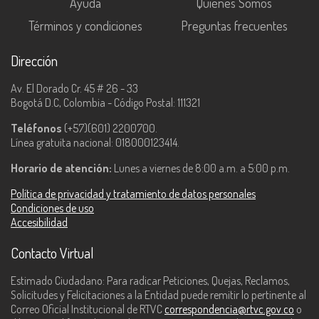
Ayuda
Quiénes Somos
Términos y condiciones
Preguntas frecuentes
Dirección
Av. El Dorado Cr. 45 # 26 - 33
Bogotá D.C, Colombia - Código Postal: 111321
Teléfonos
(+57)(601) 2200700.
Línea gratuita nacional: 018000123414.
Horario de atención:
Lunes a viernes de 8:00 a.m. a 5:00 p.m.
Política de privacidad y tratamiento de datos personales
Condiciones de uso
Accesibilidad
Contacto Virtual
Estimado Ciudadano: Para radicar Peticiones, Quejas, Reclamos,
Solicitudes y Felicitaciones a la Entidad puede remitir lo pertinente al
Correo Oficial Institucional de RTVC
correspondencia@rtvc.gov.co
o