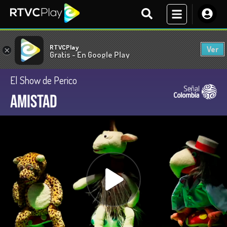
RTVCPlay
Ver
×
Gratis - En Google Play
El Show de Perico
Amistad