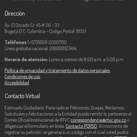
Dirección
Av. El Dorado Cr. 45 # 26 - 33
Bogotá D.C, Colombia - Código Postal: 111321
Teléfonos
(+57)(601) 2200700.
Línea gratuita nacional: 018000123414.
Horario de atención:
Lunes a viernes de 8:00 a.m. a 5:00 p.m.
Política de privacidad y tratamiento de datos personales
Condiciones de uso
Accesibilidad
Contacto Virtual
Estimado Ciudadano: Para radicar Peticiones, Quejas, Reclamos,
Solicitudes y Felicitaciones a la Entidad puede remitir lo pertinente al
Correo Oficial Institucional de RTVC
correspondencia@rtvc.gov.co
o
diligenciar el formulario en línea:
Contacto PQRSD
. Al momento de
registrar su petición, se generará un código con el cual usted podrá