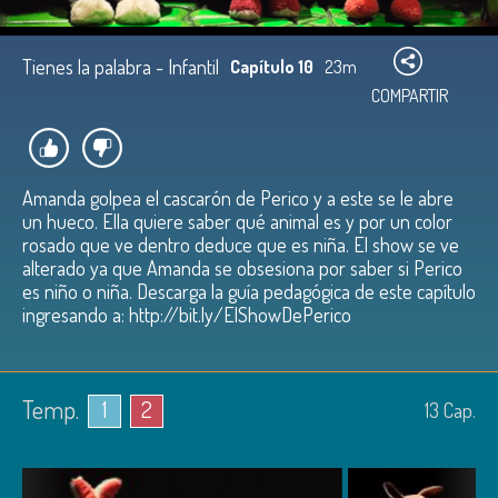
Tienes la palabra - Infantil
Capítulo 10
23m
COMPARTIR
Amanda golpea el cascarón de Perico y a este se le abre
un hueco. Ella quiere saber qué animal es y por un color
rosado que ve dentro deduce que es niña. El show se ve
alterado ya que Amanda se obsesiona por saber si Perico
es niño o niña. Descarga la guía pedagógica de este capítulo
ingresando a: http://bit.ly/ElShowDePerico
Temp.
1
2
13
Cap.