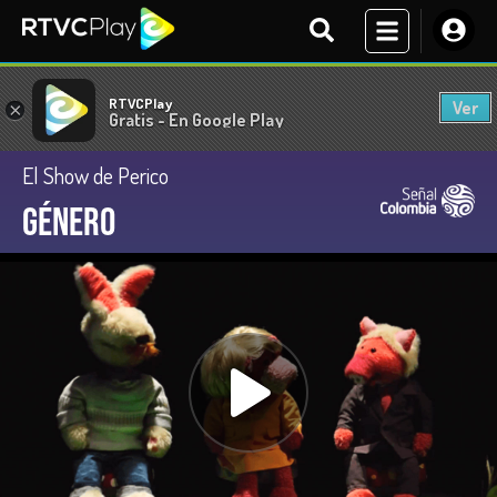
RTVCPlay
Ver
×
Gratis - En Google Play
El Show de Perico
Género