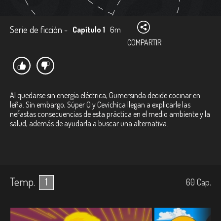
Serie de ficción -
Capítulo 1
6m
COMPARTIR
Al quedarse sin energía eléctrica, Gumersinda decide cocinar en
leña. Sin embargo, Súper O y Cevichica llegan a explicarle las
nefastas consecuencias de esta práctica en el medio ambiente y la
salud, además de ayudarla a buscar una alternativa.
Temp.
1
60
Cap.