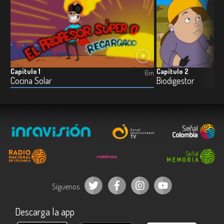
Capítulo 1
Capítulo 2
6m
Cocina Solar
Biodigestor
Síguenos
Descarga la app