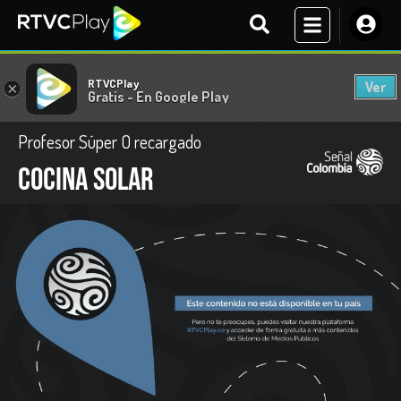
RTVCPlay
Ver
×
Gratis - En Google Play
Profesor Súper O recargado
Cocina Solar