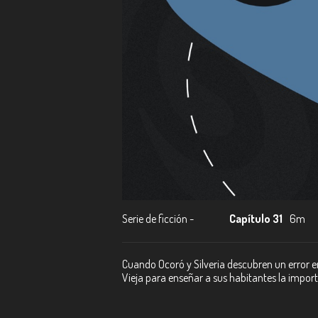
Serie de ficción -
Capítulo 31
6m
Cuando Ocoró y Silveria descubren un error en
Vieja para enseñar a sus habitantes la import