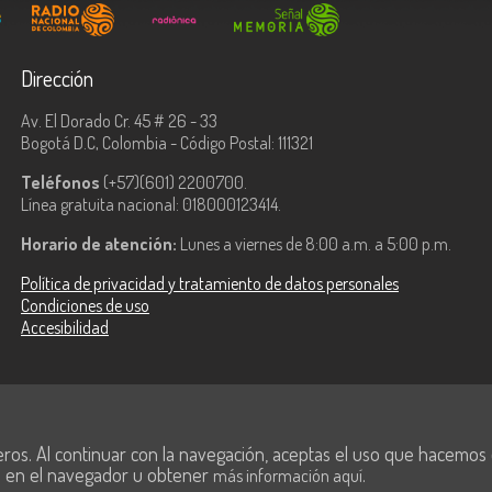
Dirección
Av. El Dorado Cr. 45 # 26 - 33
Bogotá D.C, Colombia - Código Postal: 111321
Teléfonos
(+57)(601) 2200700.
Línea gratuita nacional: 018000123414.
Horario de atención:
Lunes a viernes de 8:00 a.m. a 5:00 p.m.
Política de privacidad y tratamiento de datos personales
Condiciones de uso
Accesibilidad
ologías de la
eros. Al continuar con la navegación, aceptas el uso que hacemos de
s en el navegador u obtener
.
más información aquí