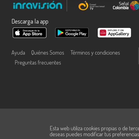
Descarga la app
Ayuda
Quiénes Somos
Términos y condiciones
Preguntas frecuentes
Este contenido fue financiado con recursos del Fondo Único de Tecn
Esta web utiliza cookies propias o de terc
Información y las Comunicaciones de MinTic.
deseas puedes modificar tus preferencia