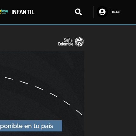
INFANTIL
Iniciar
Sesión