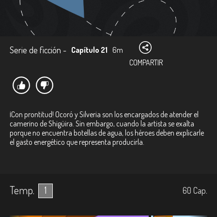
Serie de ficción -
Capítulo 21
6m
COMPARTIR
¡Con prontitud! Ocoró y Silveria son los encargados de atender el
camerino de Shigüira. Sin embargo, cuando la artista se exalta
porque no encuentra botellas de agua, los héroes deben explicarle
el gasto energético que representa producirla.
Temp.
1
60
Cap.