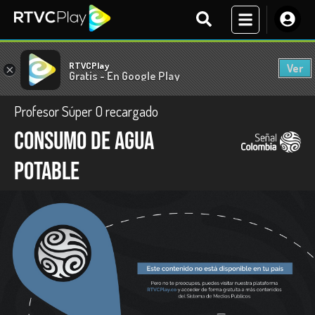
RTVCPlay
Ver
×
Gratis - En Google Play
Profesor Súper O recargado
Consumo de agua
potable