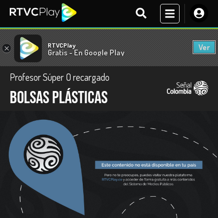
RTVCPlay
Ver
×
Gratis - En Google Play
Profesor Súper O recargado
Bolsas plásticas