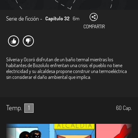
Serie de ficción -
Capítulo 32
6m
COMPARTIR
Silveria y Ocoró disfrutan de un baño termal mientras los
habitantes de Bozolulo enfrentan una crisis: el pueblo no tiene
electricidad y su alcaldesa propone construir una termoeléctrica
sin considerar el daño ambiental que implica.
Temp.
1
60
Cap.