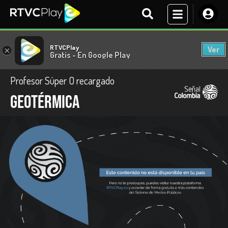
RTVCPlay
Ver
×
Gratis - En Google Play
Profesor Súper O recargado
Geotérmica